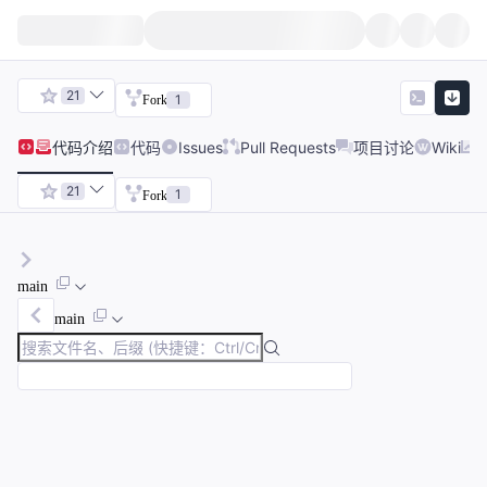
21
1
Fork
代码
介绍
代码
Issues
Pull Requests
项目讨论
Wiki
21
1
Fork
main
main