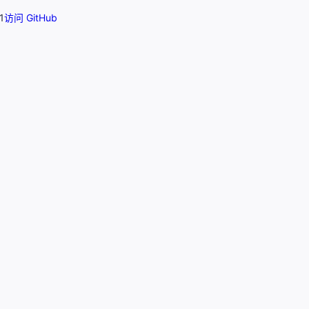
1
访问 GitHub