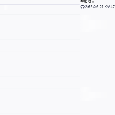
举报项目
65
6.21 K
47