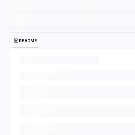
README