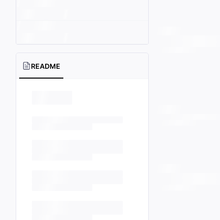
README