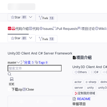
Star
61
13
Fork
代码
介绍
代码
Issues
Pull Requests
项目讨论
Wiki
Star
61
13
Fork
Unity3D Client And C# Server Framework
项目介绍
master
分支
Tags
5
0
Unity3D Client And C
Others
C#
actor
c-sharp
dotn
IDE
server
unity
unity3
下载zip
Clone
定制我的领域
README
举报项目