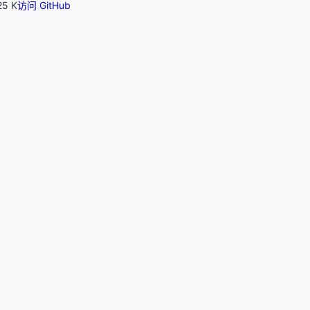
25 K
访问 GitHub