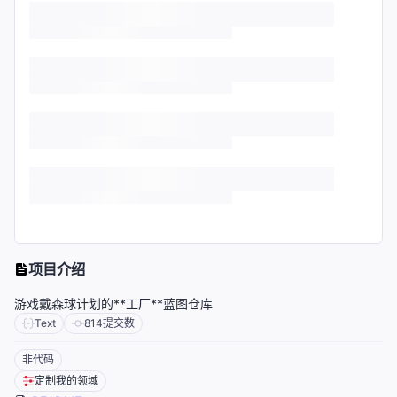
项目介绍
游戏戴森球计划的**工厂**蓝图仓库
Text
814
提交数
非代码
定制我的领域