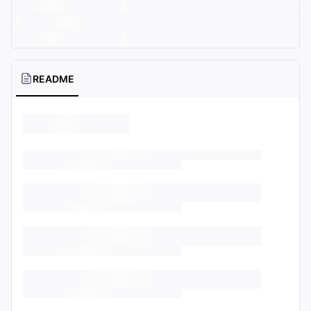
README