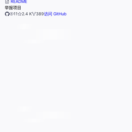
README
举报项目
11
2.4 K
389
访问 GitHub