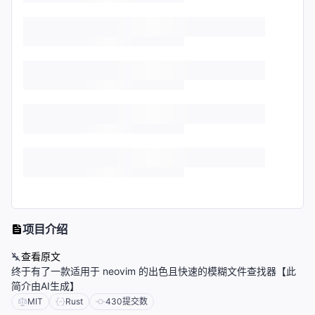
项目介绍
查看原文
终于有了一款适用于 neovim 的出色且快速的模糊文件查找器【此
简介由AI生成】
MIT
Rust
430
提交数