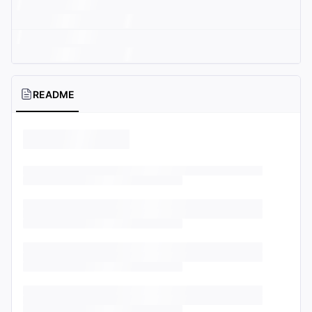
README