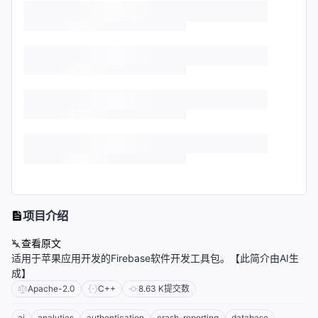
项目介绍
查看原文
适用于苹果应用开发的Firebase软件开发工具包。【此简介由AI生
成】
Apache-2.0
C++
8.63 K
提交数
ai
analytics
authentication
crash-reporting
database