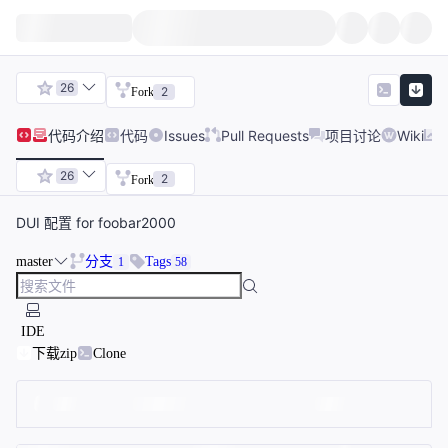
26
2
Fork
代码
介绍
代码
Issues
Pull Requests
项目讨论
Wiki
26
2
Fork
DUI 配置 for foobar2000
master
分支
Tags
1
58
IDE
下载zip
Clone