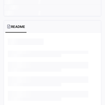
README