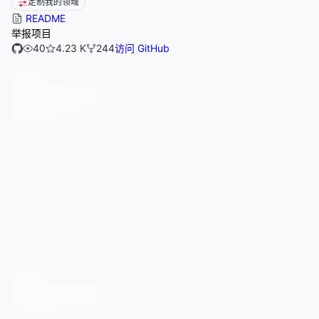
定制我的领域
README
举报项目
40
4.23 K
244
访问 GitHub