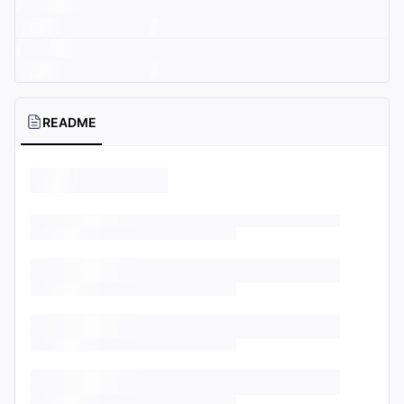
README