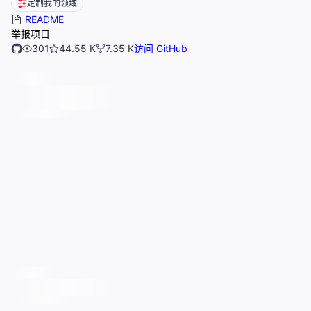
定制我的领域
README
举报项目
301
44.55 K
7.35 K
访问 GitHub