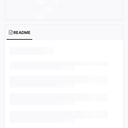
README