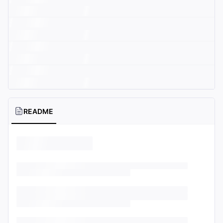
README