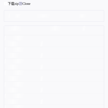
下载zip
Clone