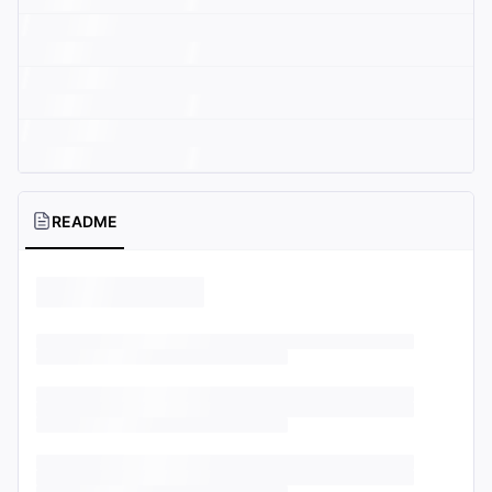
README