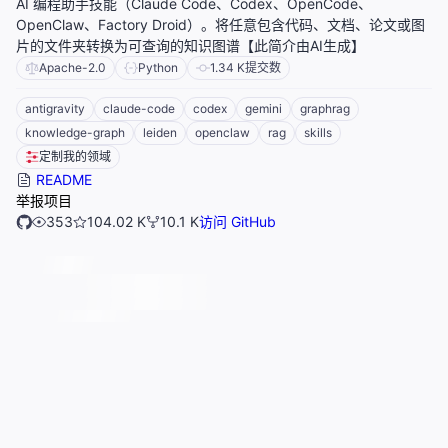
AI 编程助手技能（Claude Code、Codex、OpenCode、
OpenClaw、Factory Droid）。将任意包含代码、文档、论文或图
片的文件夹转换为可查询的知识图谱【此简介由AI生成】
Apache-2.0
Python
1.34 K
提交数
antigravity
claude-code
codex
gemini
graphrag
knowledge-graph
leiden
openclaw
rag
skills
定制我的领域
README
举报项目
353
104.02 K
10.1 K
访问 GitHub