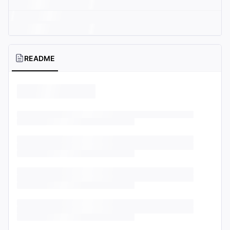
README