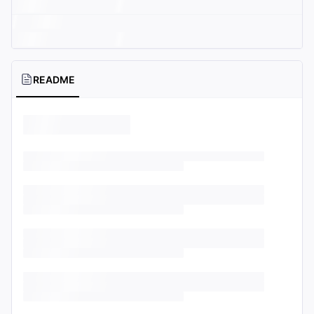
README