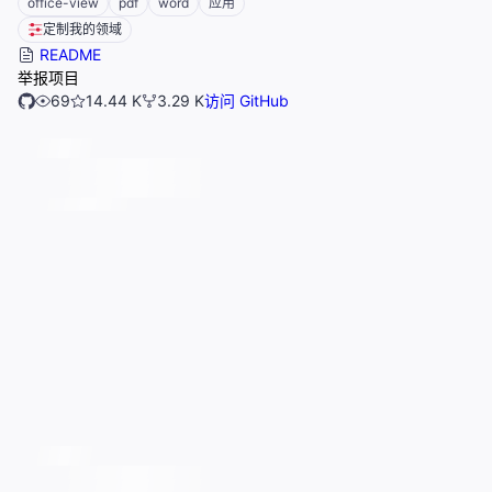
office-view
pdf
word
应用
定制我的领域
README
举报项目
69
14.44 K
3.29 K
访问 GitHub