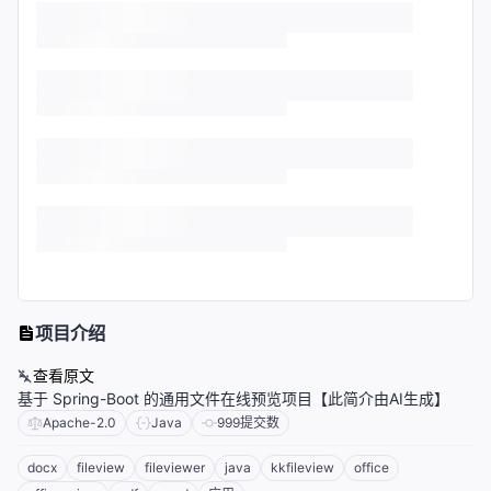
项目介绍
查看原文
基于 Spring-Boot 的通用文件在线预览项目【此简介由AI生成】
Apache-2.0
Java
999
提交数
docx
fileview
fileviewer
java
kkfileview
office