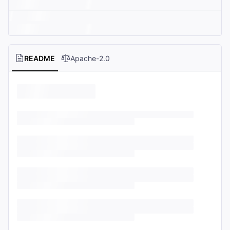
README
Apache-2.0