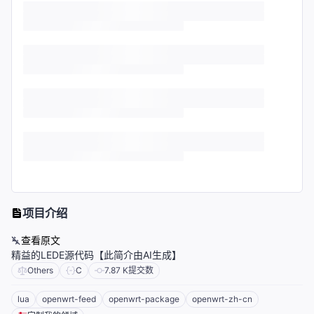
项目介绍
查看原文
精益的LEDE源代码【此简介由AI生成】
Others
C
7.87 K
提交数
lua
openwrt-feed
openwrt-package
openwrt-zh-cn