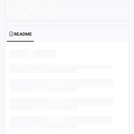
README