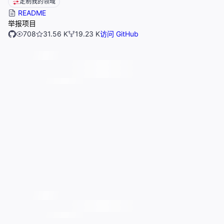
定制我的领域
README
举报项目
708
31.56 K
19.23 K
访问 GitHub