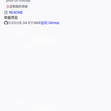
proof-of-concept
定制我的领域
README
举报项目
33
6.34 K
466
访问 GitHub