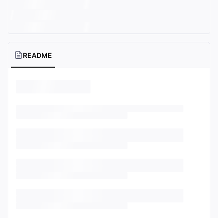
README