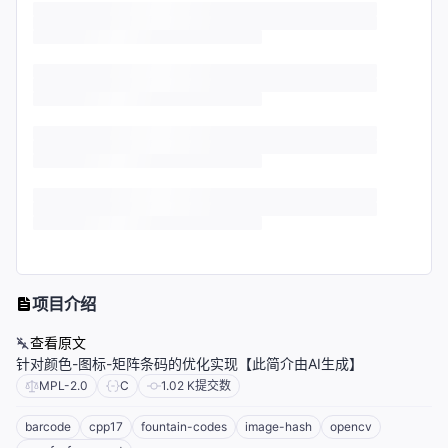
项目介绍
查看原文
针对颜色-图标-矩阵条码的优化实现【此简介由AI生成】
MPL-2.0
C
1.02 K
提交数
barcode
cpp17
fountain-codes
image-hash
opencv