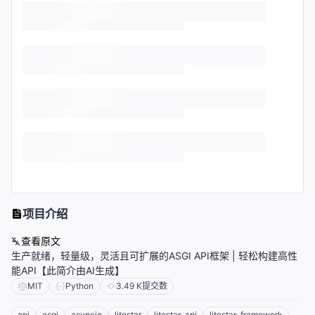
项目介绍
查看原文
生产就绪，轻量级，灵活且可扩展的ASGI API框架 | 轻松构建高性
能API【此简介由AI生成】
MIT
Python
3.49 K
提交数
api
asgi
asyncio
litestar
litestar-api
litestar-framework