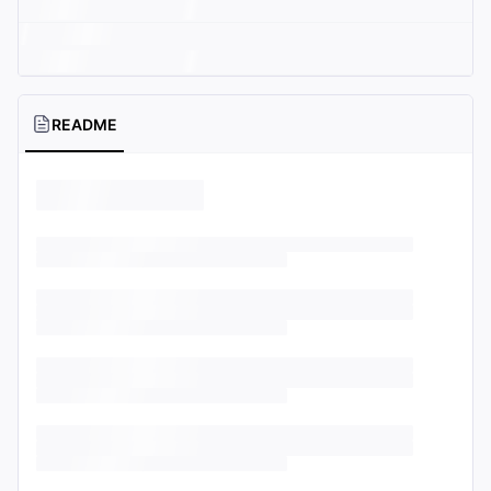
README