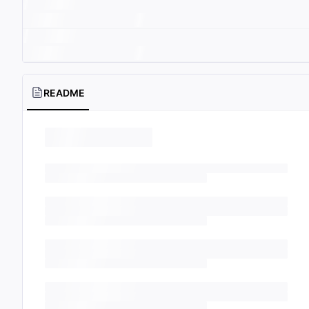
README