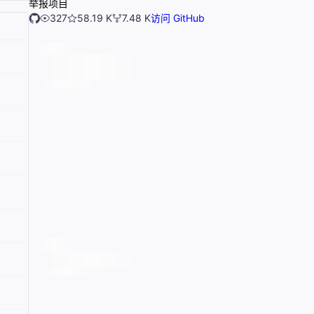
举报项目
327
58.19 K
7.48 K
访问 GitHub