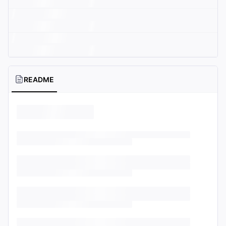
README