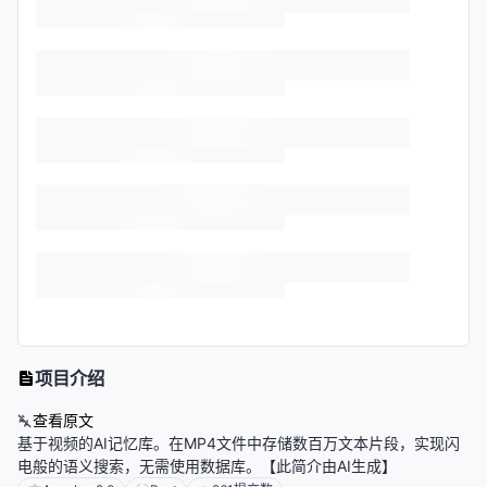
项目介绍
查看原文
基于视频的AI记忆库。在MP4文件中存储数百万文本片段，实现闪
电般的语义搜索，无需使用数据库。【此简介由AI生成】