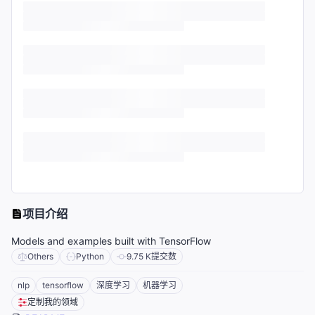
项目介绍
Models and examples built with TensorFlow
Others
Python
9.75 K
提交数
nlp
tensorflow
深度学习
机器学习
定制我的领域