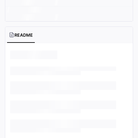
README