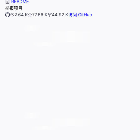
README
举报项目
2.64 K
77.66 K
44.92 K
访问 GitHub