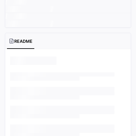
README