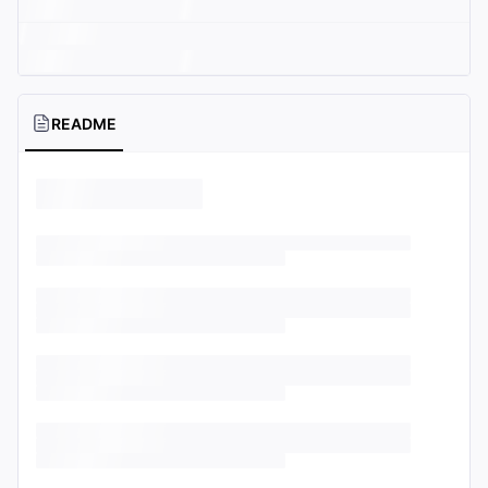
README