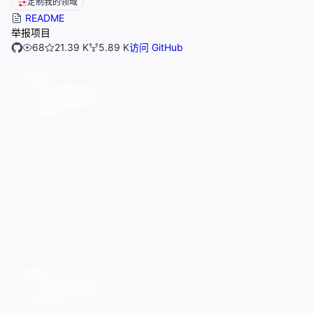
定制我的领域
README
举报项目
68
21.39 K
5.89 K
访问 GitHub