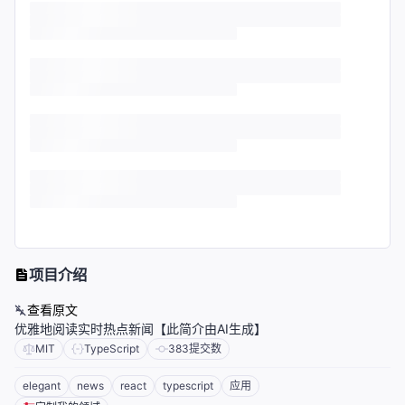
项目介绍
查看原文
优雅地阅读实时热点新闻【此简介由AI生成】
MIT
TypeScript
383
提交数
elegant
news
react
typescript
应用