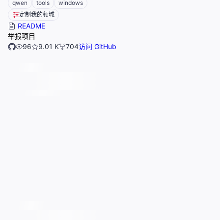
qwen
tools
windows
定制我的领域
README
举报项目
96
9.01 K
704
访问 GitHub