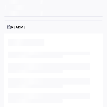
README