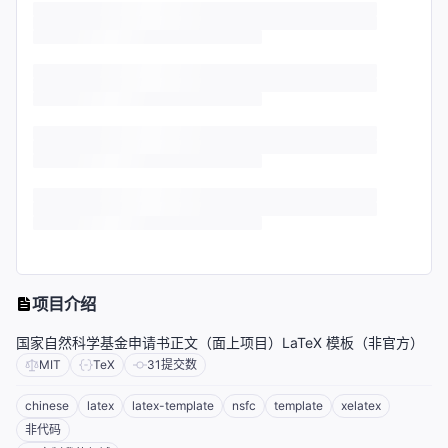
项目介绍
国家自然科学基金申请书正文（面上项目）LaTeX 模板（非官方）
MIT
TeX
31
提交数
chinese
latex
latex-template
nsfc
template
xelatex
非代码