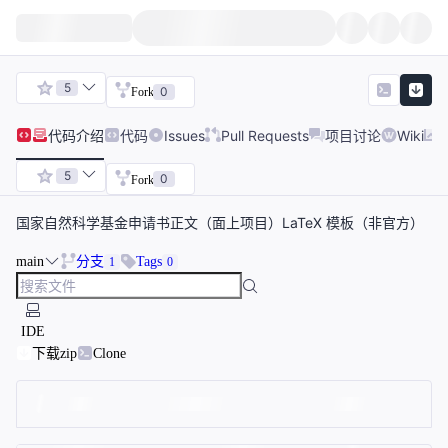
5
0
Fork
代码
介绍
代码
Issues
Pull Requests
项目讨论
Wiki
5
0
Fork
国家自然科学基金申请书正文（面上项目）LaTeX 模板（非官方）
main
分支
Tags
1
0
IDE
下载zip
Clone