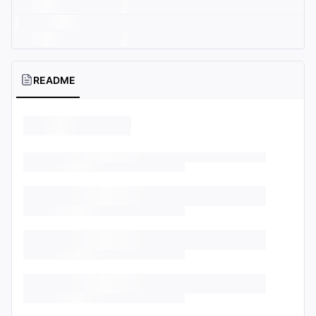
README