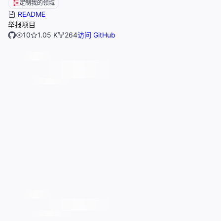
定制我的领域
README
举报项目
10
1.05 K
264
访问 GitHub