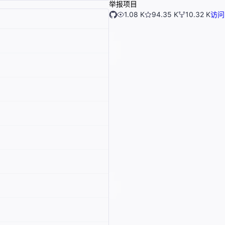
举报项目
1.08 K
94.35 K
10.32 K
访问 