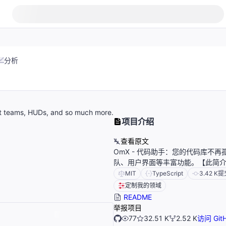
分析
t teams, HUDs, and so much more.
项目介绍
查看原文
OmX - 代码助手：您的代码库不
队、用户界面等丰富功能。【此简介
MIT
TypeScript
3.42 K
提
定制我的领域
README
举报项目
77
32.51 K
2.52 K
访问 Git