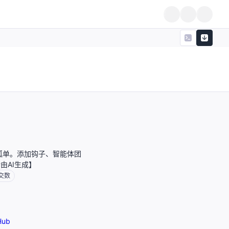
再孤单。添加钩子、智能体团
由AI生成】
交数
Hub