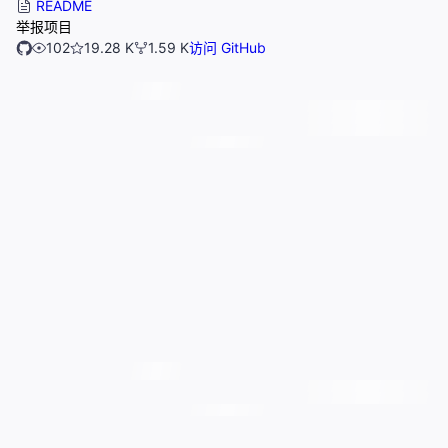
README
举报项目
102
19.28 K
1.59 K
访问 GitHub