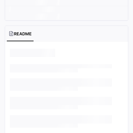
README