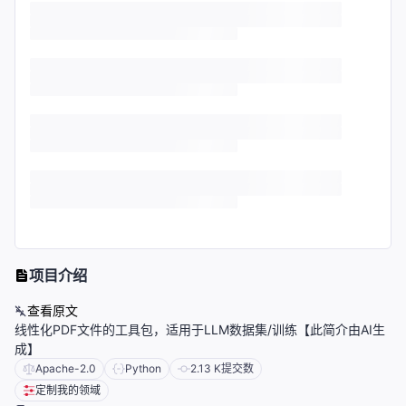
项目介绍
查看原文
线性化PDF文件的工具包，适用于LLM数据集/训练【此简介由AI生
成】
Apache-2.0
Python
2.13 K
提交数
定制我的领域