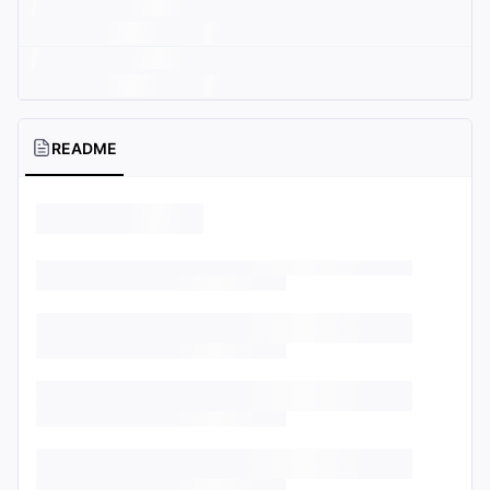
README