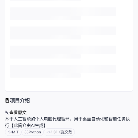
项目介绍
查看原文
基于人工智能的个人电脑代理循环，用于桌面自动化和智能任务执
行【此简介由AI生成】
MIT
Python
1.31 K
提交数