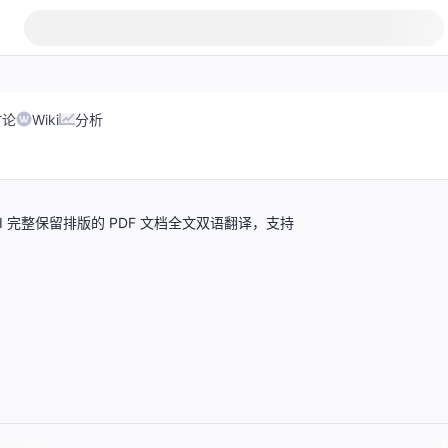
讨论
Wiki
分析
rmats - 基于 AI 完整保留排版的 PDF 文档全文双语翻译，支持