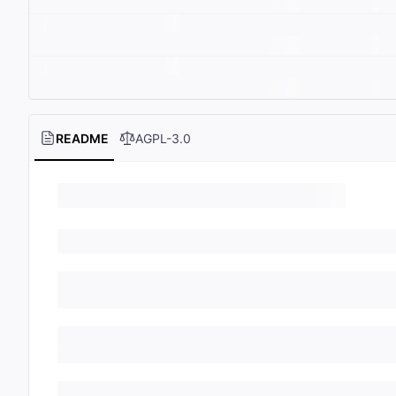
README
AGPL-3.0