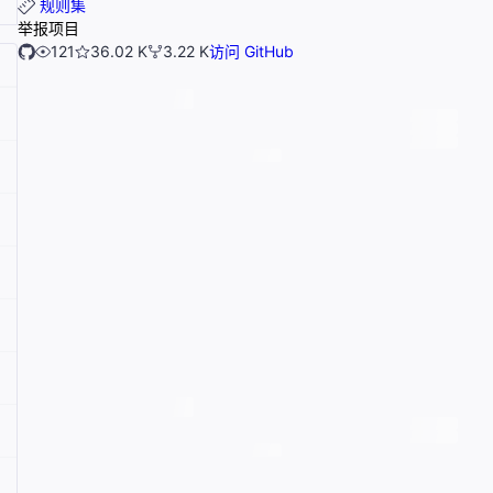
规则集
举报项目
121
36.02 K
3.22 K
访问 GitHub