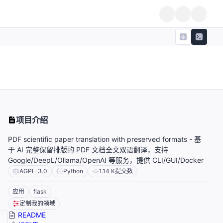
项目介绍
PDF scientific paper translation with preserved formats - 基
于 AI 完整保留排版的 PDF 文档全文双语翻译，支持
Google/DeepL/Ollama/OpenAI 等服务，提供 CLI/GUI/Docker
AGPL-3.0
Python
1.14 K
提交数
应用
flask
定制我的领域
README