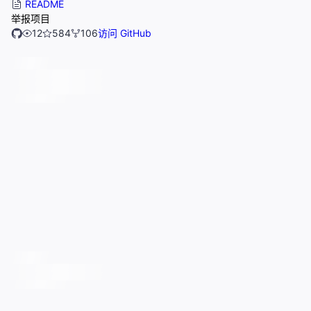
README
举报项目
12
584
106
访问 GitHub