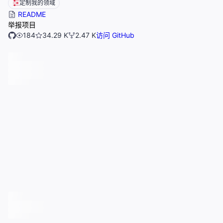
定制我的领域
README
举报项目
184
34.29 K
2.47 K
访问 GitHub