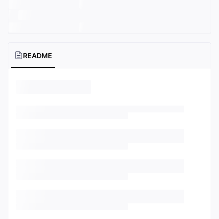
README