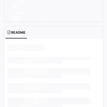
README