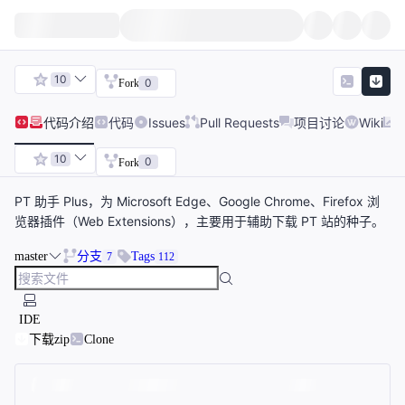
10
0
Fork
代码
介绍
代码
Issues
Pull Requests
项目讨论
Wiki
10
0
Fork
PT 助手 Plus，为 Microsoft Edge、Google Chrome、Firefox 浏
览器插件（Web Extensions），主要用于辅助下载 PT 站的种子。
master
分支
Tags
7
112
IDE
下载zip
Clone