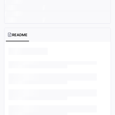
README