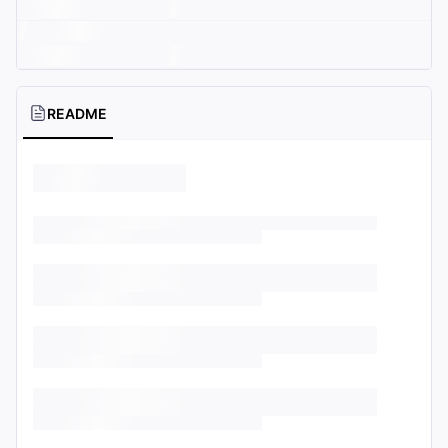
README