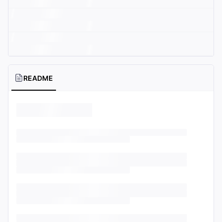
README