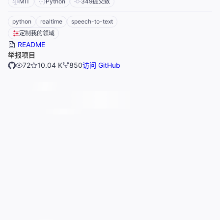
MIT
Python
349
提交数
python
realtime
speech-to-text
定制我的领域
README
举报项目
72
10.04 K
850
访问 GitHub