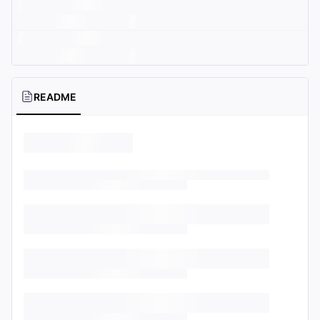
README