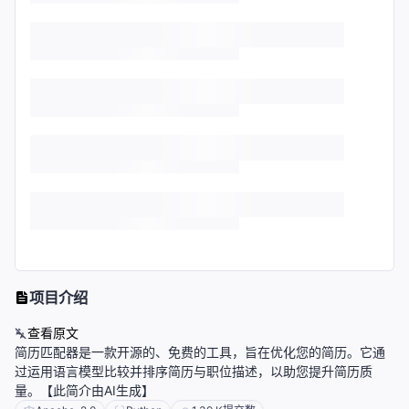
项目介绍
查看原文
简历匹配器是一款开源的、免费的工具，旨在优化您的简历。它通
过运用语言模型比较并排序简历与职位描述，以助您提升简历质
量。【此简介由AI生成】