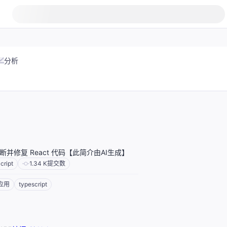
分析
并修复 React 代码【此简介由AI生成】
cript
1.34 K
提交数
应用
typescript