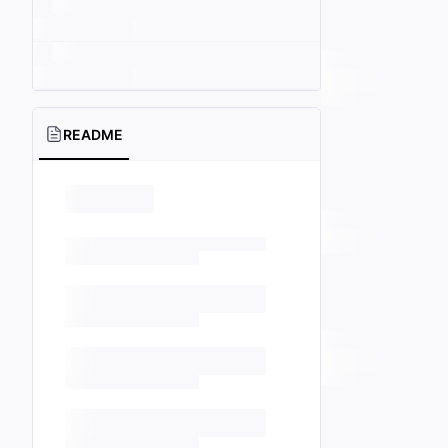
README