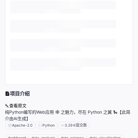
项目介绍
查看原文
纯Python编写的Web应用 🕸️ 之魅力，尽在 Python 之翼 🐍【此简
介由AI生成】
Apache-2.0
Python
3.29 K
提交数
dashboard
data-analysis
data-science
data-visualization