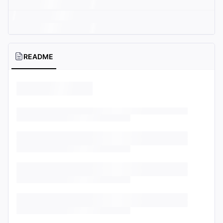
README