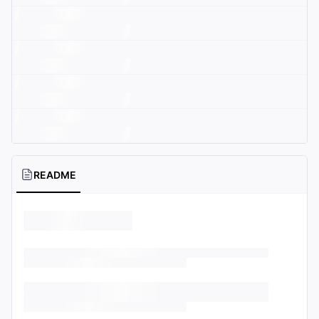
README