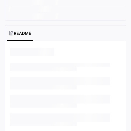
README