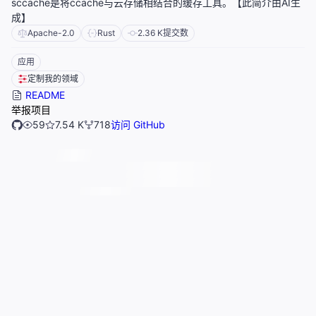
sccache是将ccache与云存储相结合的缓存工具。【此简介由AI生
成】
Apache-2.0
Rust
2.36 K
提交数
应用
定制我的领域
README
举报项目
59
7.54 K
718
访问 GitHub