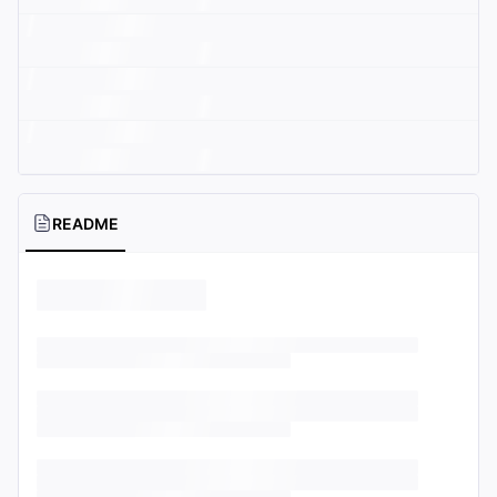
README