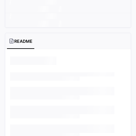
README