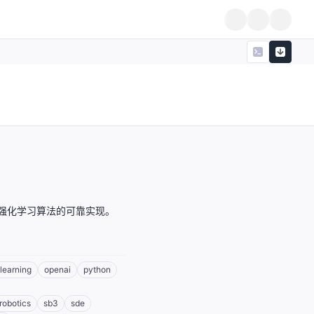
ines，强化学习算法的可靠实现。
learning
openai
python
robotics
sb3
sde