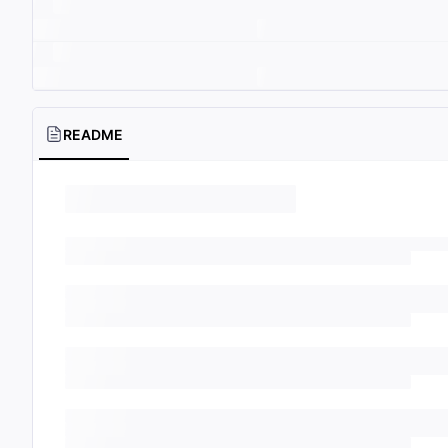
README