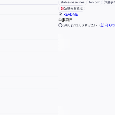
stable-baselines
toolbox
深度学
定制我的领域
README
举报项目
66
13.66 K
2.17 K
访问 Git