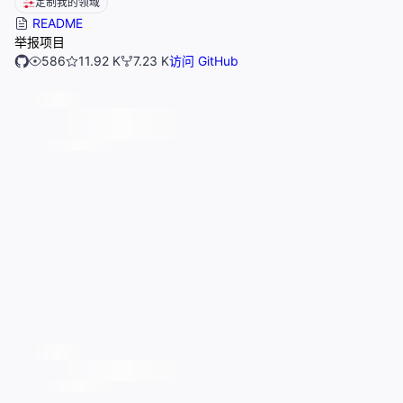
定制我的领域
README
举报项目
586
11.92 K
7.23 K
访问 GitHub