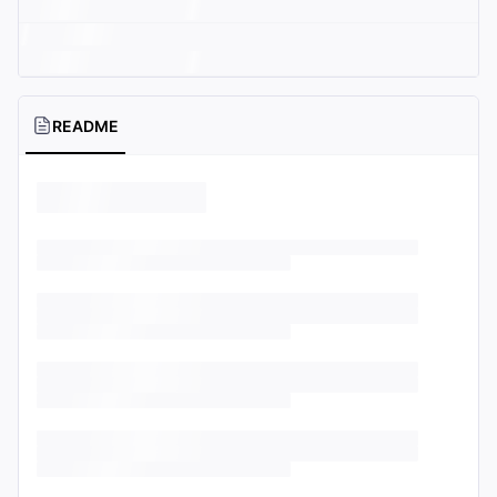
README