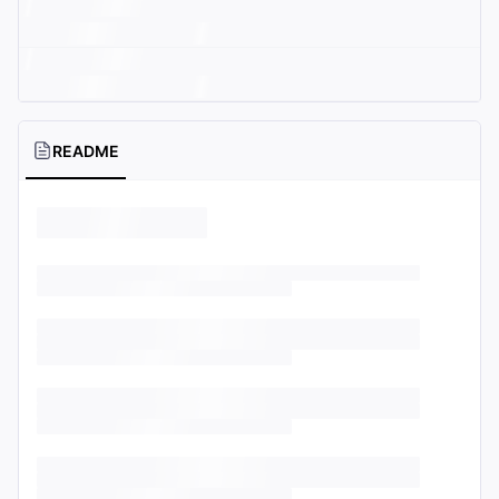
README