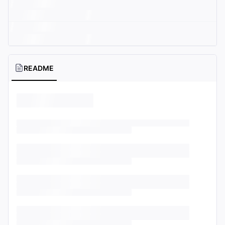
README