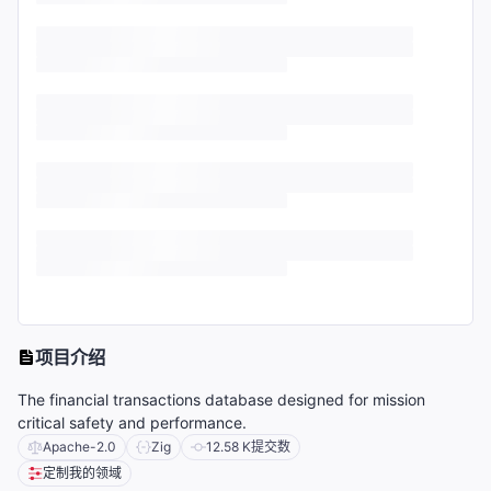
项目介绍
The financial transactions database designed for mission
critical safety and performance.
Apache-2.0
Zig
12.58 K
提交数
定制我的领域