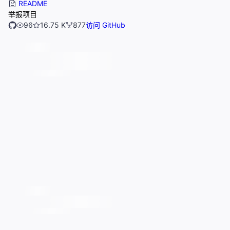
README
举报项目
96
16.75 K
877
访问 GitHub