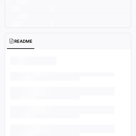
README