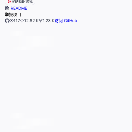
定制我的领域
README
举报项目
117
12.82 K
1.23 K
访问 GitHub