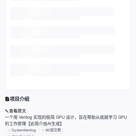
项目介绍
查看原文
一个用 Verilog 实现的极简 GPU 设计，旨在帮助从底层学习 GPU
的工作原理【此简介由AI生成】
SystemVerilog
90
提交数