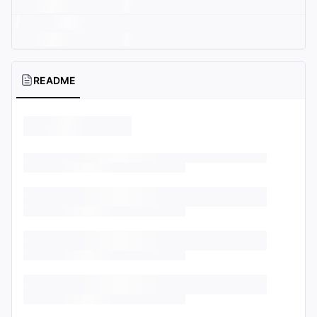
README