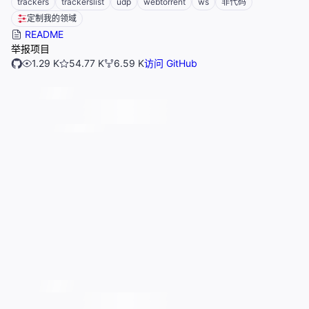
trackers
trackerslist
udp
webtorrent
ws
非代码
定制我的领域
README
举报项目
1.29 K
54.77 K
6.59 K
访问 GitHub