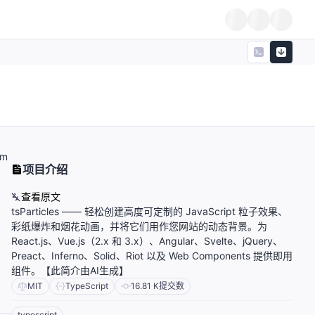
em
项目介绍
查看原文
tsParticles —— 轻松创建高度可定制的 JavaScript 粒子效果、
彩纸爆炸和烟花动画，并将它们用作您网站的动态背景。为
React.js、Vue.js（2.x 和 3.x）、Angular、Svelte、jQuery、
Preact、Inferno、Solid、Riot 以及 Web Components 提供即用
组件。【此简介由AI生成】
MIT
TypeScript
16.81 K
提交数
typescript