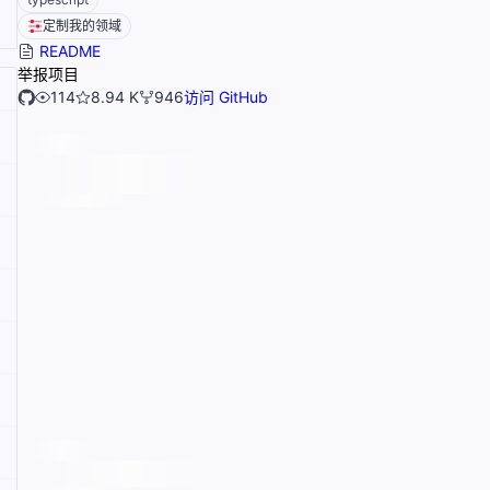
定制我的领域
README
举报项目
114
8.94 K
946
访问 GitHub