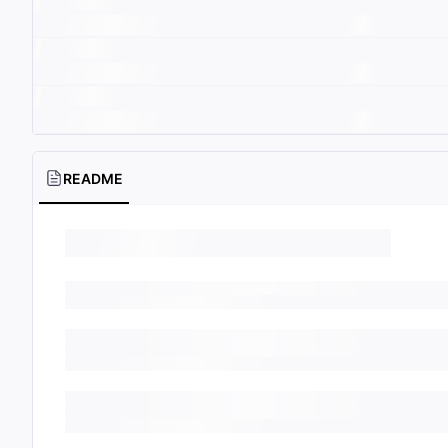
README