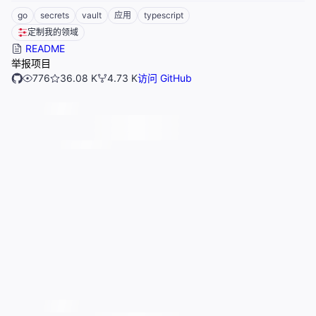
go
secrets
vault
应用
typescript
定制我的领域
README
举报项目
776
36.08 K
4.73 K
访问 GitHub