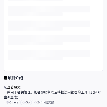
项目介绍
查看原文
一款用于密钥管理、加密即服务以及特权访问管理的工具【此简介
由AI生成】
Others
Go
24.1 K
提交数