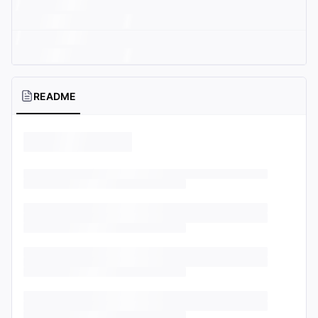
README